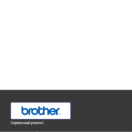
Сервисный ремонт