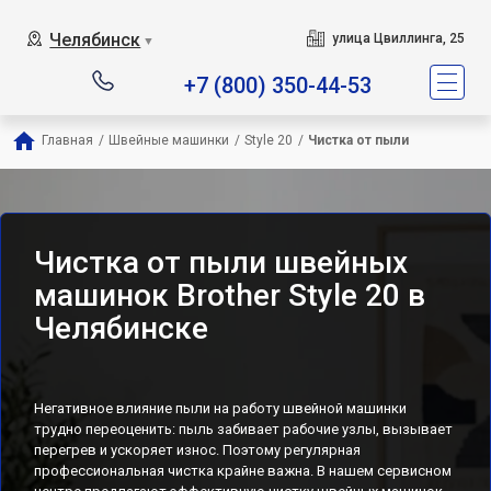
Челябинск
улица Цвиллинга, 25
▼
+7 (800) 350-44-53
Главная
/
Швейные машинки
/
Style 20
/
Чистка от пыли
Чистка от пыли швейных
машинок Brother Style 20 в
Челябинске
Негативное влияние пыли на работу швейной машинки
трудно переоценить: пыль забивает рабочие узлы, вызывает
перегрев и ускоряет износ. Поэтому регулярная
профессиональная чистка крайне важна. В нашем сервисном