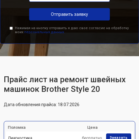
Отправить заявку
Нажимая на кнопку отправить я даю свое согласие на обработку
моих
персональных данных.
Прайс лист на ремонт швейных
машинок Brother Style 20
Дата обновления прайса: 18.07.2026
Поломка
Цена
Диагностика
бесплатно
Заказать