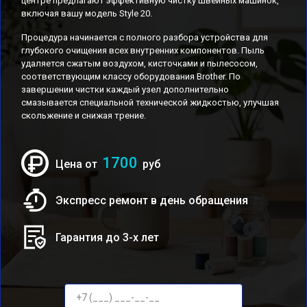
центре предлагают эффективную чистку швейных машинок,
включая вашу модель Style 20.
Процедура начинается с полного разбора устройства для
глубокого очищения всех внутренних компонентов. Пыль
удаляется сжатым воздухом, кисточками и пылесосом,
соответствующим классу оборудования Brother. По
завершении чистки каждый узел дополнительно
смазывается специальной технической жидкостью, улучшая
скольжение и снижая трение.
1700
Цена от
руб
Экспресс ремонт в день обращения
Гарантия до 3-х лет