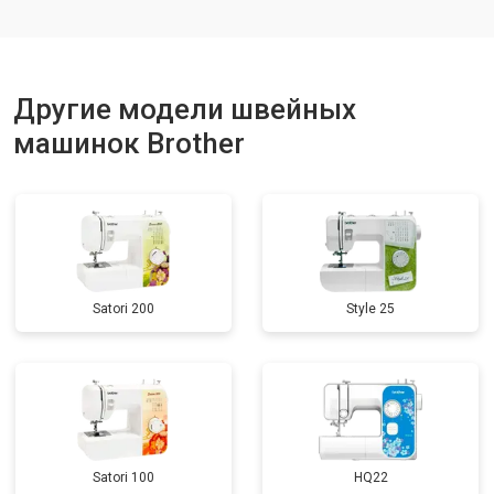
Другие модели швейных
машинок Brother
Satori 200
Style 25
Satori 100
HQ22