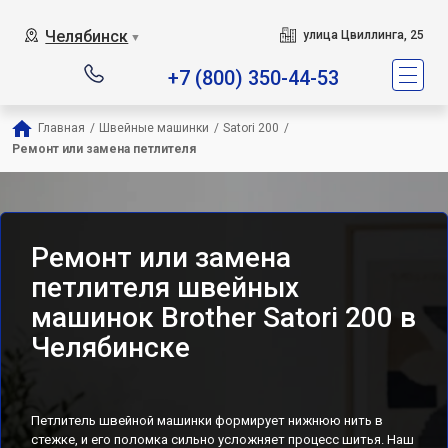
Челябинск
улица Цвиллинга, 25
▼
+7 (800) 350-44-53
Главная
/
Швейные машинки
/
Satori 200
/
Ремонт или замена петлителя
Ремонт или замена
петлителя швейных
машинок Brother Satori 200 в
Челябинске
Петлитель швейной машинки формирует нижнюю нить в
стежке, и его поломка сильно усложняет процесс шитья. Наш