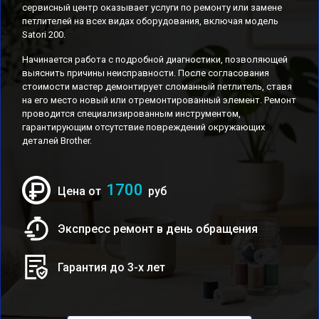
сервисный центр оказывает услуги по ремонту или замене
петлителей на всех видах оборудования, включая модель
Satori 200.
Начинается работа с подробной диагностики, позволяющей
выяснить причины неисправности. После согласования
стоимости мастер демонтирует сломанный петлитель, ставя
на его место новый или отремонтированный элемент. Ремонт
проводится специализированным инструментом,
гарантирующим отсутствие повреждений окружающих
деталей Brother.
1700
Цена от
руб
Экспресс ремонт в день обращения
Гарантия до 3-х лет