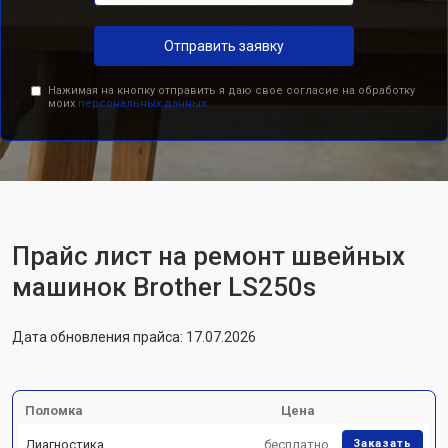
Отправить заявку
Нажимая на кнопку отправить я даю свое согласие на обработку
моих
персональных данных.
Прайс лист на ремонт швейных
машинок Brother LS250s
Дата обновления прайса: 17.07.2026
Поломка
Цена
Диагностика
бесплатно
Заказать