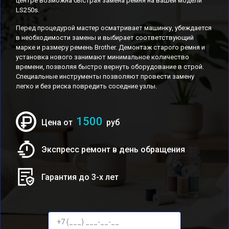
центре возможна быстрая замена ремня на вашей модели
LS250s.
Перед процедурой мастер осматривает машинку, убеждается
в необходимости замены и выбирает соответствующий
марке и размеру ремень Brother. Демонтаж старого ремня и
установка нового занимают минимальное количество
времени, позволяя быстро вернуть оборудование в строй.
Специальные инструменты позволяют провести замену
легко и без риска повредить соседние узлы.
1500
Цена от
руб
Экспресс ремонт в день обращения
Гарантия до 3-х лет