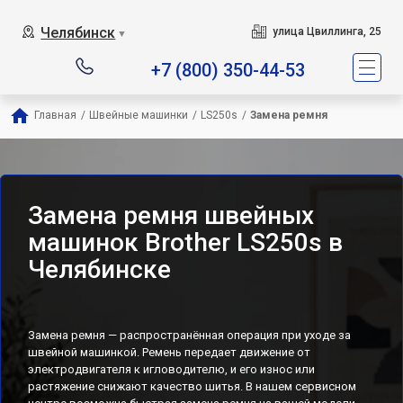
Челябинск
улица Цвиллинга, 25
▼
+7 (800) 350-44-53
Главная
/
Швейные машинки
/
LS250s
/
Замена ремня
Замена ремня швейных
машинок Brother LS250s в
Челябинске
Замена ремня — распространённая операция при уходе за
швейной машинкой. Ремень передает движение от
электродвигателя к игловодителю, и его износ или
растяжение снижают качество шитья. В нашем сервисном