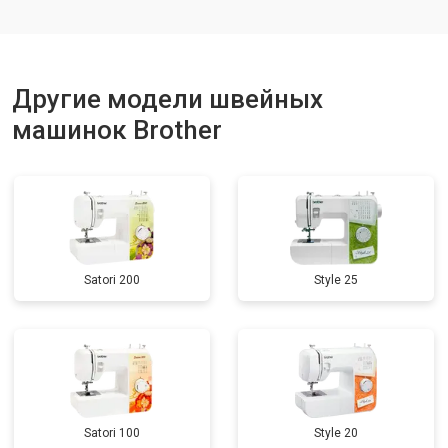
Другие модели швейных
машинок Brother
Satori 200
Style 25
Satori 100
Style 20