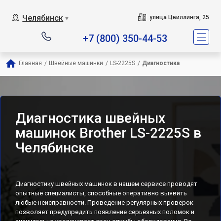
Челябинск
улица Цвиллинга, 25
▼
+7 (800) 350-44-53
Главная
/
Швейные машинки
/
LS-2225S
/
Диагностика
Диагностика швейных
машинок Brother LS-2225S в
Челябинске
Диагностику швейных машинок в нашем сервисе проводят
опытные специалисты, способные оперативно выявить
любые неисправности. Проведение регулярных проверок
позволяет предупредить появление серьезных поломок и