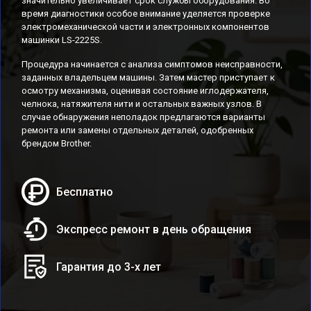
значительно увеличивает срок службы оборудования. Во
время диагностики особое внимание уделяется проверке
электромеханической части и электронных компонентов
машинки LS-2225S.
Процедура начинается с анализа симптомов неисправности,
заданных владельцем машины. Затем мастер приступает к
осмотру механизма, оценивая состояние иглодержателя,
челнока, натяжителя нити и остальных важных узлов. В
случае обнаружения неполадок предлагаются варианты
ремонта или замены отдельных деталей, одобренных
брендом Brother.
Бесплатно
Экспресс ремонт в день обращения
Гарантия до 3-х лет