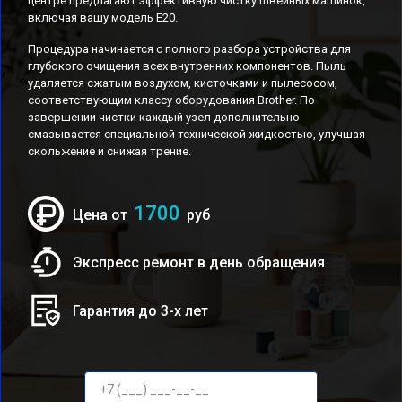
центре предлагают эффективную чистку швейных машинок,
включая вашу модель E20.
Процедура начинается с полного разбора устройства для
глубокого очищения всех внутренних компонентов. Пыль
удаляется сжатым воздухом, кисточками и пылесосом,
соответствующим классу оборудования Brother. По
завершении чистки каждый узел дополнительно
смазывается специальной технической жидкостью, улучшая
скольжение и снижая трение.
1700
Цена от
руб
Экспресс ремонт в день обращения
Гарантия до 3-х лет