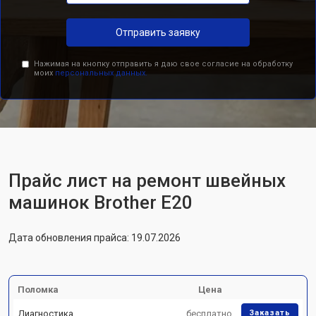
Отправить заявку
Нажимая на кнопку отправить я даю свое согласие на обработку
моих
персональных данных.
Прайс лист на ремонт швейных
машинок Brother E20
Дата обновления прайса: 19.07.2026
Поломка
Цена
Диагностика
бесплатно
Заказать