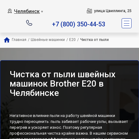
Челябинск
улица Цвиллинга, 25
▼
+7 (800) 350-44-53
Главная
/
Швейные машинки
/
E20
/
Чистка от пыли
Чистка от пыли швейных
машинок Brother E20 в
Челябинске
Негативное влияние пыли на работу швейной машинки
трудно переоценить: пыль забивает рабочие узлы, вызывает
перегрев и ускоряет износ. Поэтому регулярная
профессиональная чистка крайне важна. В нашем сервисном