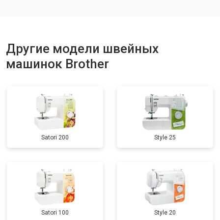
Другие модели швейных
машинок Brother
Satori 200
Style 25
Satori 100
Style 20