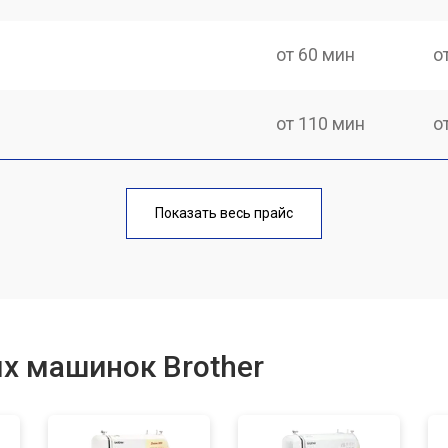
от 60 мин
о
от 110 мин
о
от 70 мин
о
Показать весь прайс
от 60 мин
о
от 60 мин
о
х машинок Brother