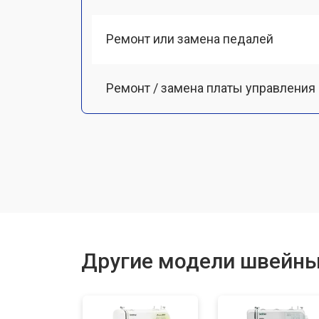
Ремонт или замена педалей
Ремонт / замена платы управления
Ремонт мотора
Чистка от пыли
Ремонт или замена петлителя
Другие модели швейны