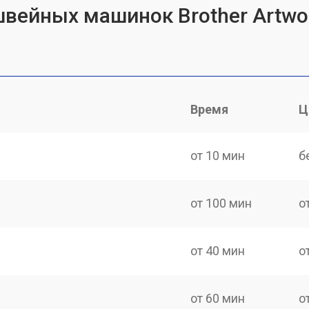
швейных машинок Brother Artwo
Время
Ц
от 10 мин
б
от 100 мин
о
от 40 мин
о
от 60 мин
о