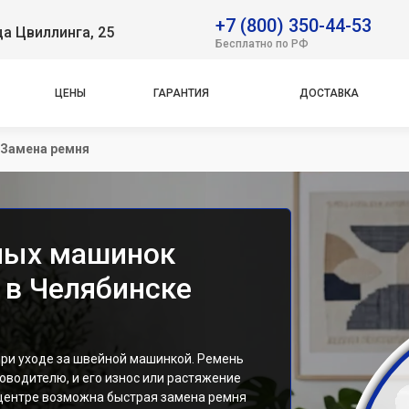
+7 (800) 350-44-53
ца Цвиллинга, 25
Бесплатно по РФ
ЦЕНЫ
ГАРАНТИЯ
ДОСТАВКА
Замена ремня
ных машинок
E в Челябинске
ри уходе за швейной машинкой. Ремень
оводителю, и его износ или растяжение
центре возможна быстрая замена ремня