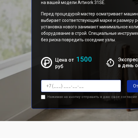
на вашей модели Artwork 31SE.
Перед процедурой мастер осматривает машинк
выбирает соответствующий марке и размеру р
установка нового занимают минимальное коли
оборудование в строй. Специальные инструме
без риска повредить соседние узлы.
1500
Экспрес
Цена от
в день 
руб
От
Нажимая на кнопку отправить я даю свое согласие