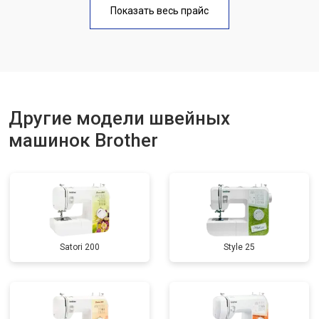
Показать весь прайс
Другие модели швейных
машинок Brother
Satori 200
Style 25