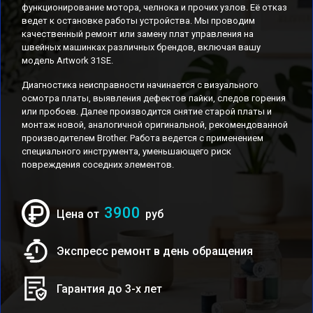
функционирование мотора, челнока и прочих узлов. Её отказ
ведет к остановке работы устройства. Мы проводим
качественный ремонт или замену плат управления на
швейных машинках различных брендов, включая вашу
модель Artwork 31SE.
Диагностика неисправности начинается с визуального
осмотра платы, выявления дефектов пайки, следов горения
или пробоев. Далее производится снятие старой платы и
монтаж новой, аналогичной оригинальной, рекомендованной
производителем Brother. Работа ведется с применением
специального инструмента, уменьшающего риск
повреждения соседних элементов.
3900
Цена от
руб
Экспресс ремонт в день обращения
Гарантия до 3-х лет