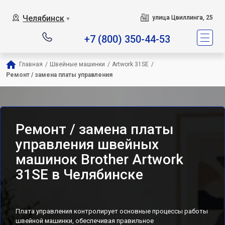
Челябинск
улица Цвиллинга, 25
▼
+7 (800) 350-44-53
Главная
/
Швейные машинки
/
Artwork 31SE
/
Ремонт / замена платы управления
Ремонт / замена платы
управления швейных
машинок Brother Artwork
31SE в Челябинске
Плата управления контролирует основные процессы работы
швейной машинки, обеспечивая правильное