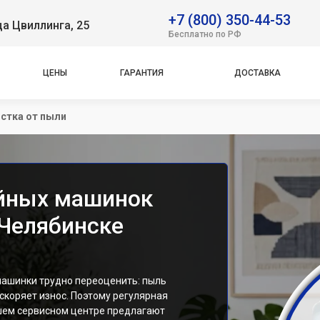
+7 (800) 350-44-53
ца Цвиллинга, 25
Бесплатно по РФ
ЦЕНЫ
ГАРАНТИЯ
ДОСТАВКА
стка от пыли
ейных машинок
 Челябинске
машинки трудно переоценить: пыль
скоряет износ. Поэтому регулярная
шем сервисном центре предлагают