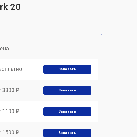
rk 20
ена
есплатно
Заказать
т 3300 ₽
Заказать
т 1100 ₽
Заказать
т 1500 ₽
Заказать