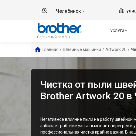
ули
Челябинск
▼
УСЛУГИ
Сервисный ремонт
Главная
/
Швейные машинки
/
Artwork 20
/
Чи
Чистка от пыли шв
Brother Artwork 20 в
Негативное влияние пыли на работу швейной 
забивает рабочие узлы, вызывает перегрев и у
профессиональная чистка крайне важна. В на