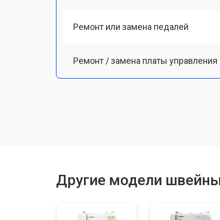
Ремонт или замена педалей
Ремонт / замена платы управления
Ремонт мотора
Замена ремня
Ремонт или замена петлителя
Другие модели швейны