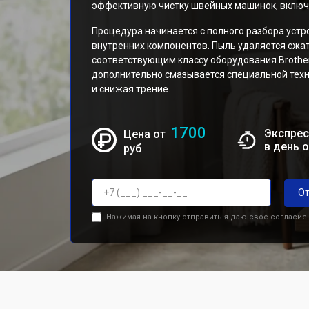
эффективную чистку швейных машинок, включа
Процедура начинается с полного разбора устр
внутренних компонентов. Пыль удаляется сжа
соответствующим классу оборудования Brother
дополнительно смазывается специальной тех
и снижая трение.
1700
Экспрес
Цена от
в день 
руб
От
Нажимая на кнопку отправить я даю свое согласие