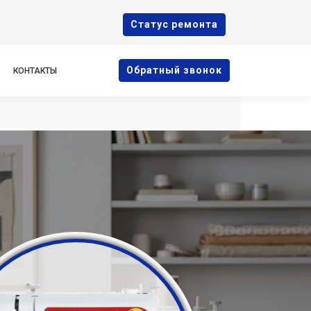
Cтатус ремонта
Oбратный звонок
КОНТАКТЫ