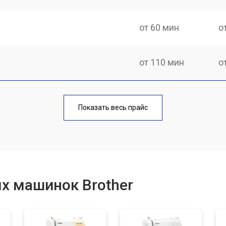
от 60 мин
о
от 110 мин
о
от 70 мин
о
Показать весь прайс
от 50 мин
о
от 60 мин
о
х машинок Brother