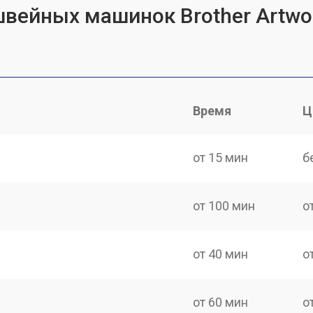
швейных машинок Brother Artwo
Время
Ц
от 15 мин
б
от 100 мин
о
от 40 мин
о
от 60 мин
о