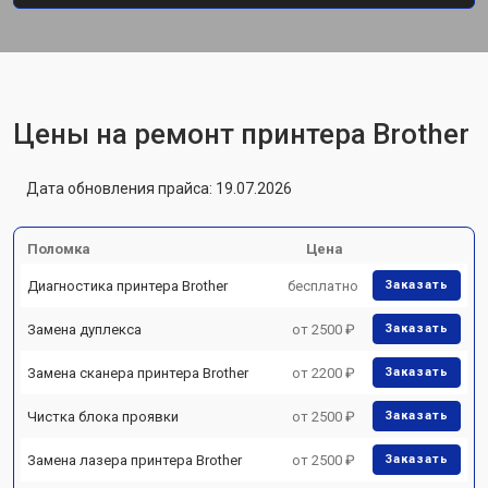
Цены на ремонт принтера Brother
Дата обновления прайса: 19.07.2026
Поломка
Цена
Диагностика принтера Brother
бесплатно
Заказать
Замена дуплекса
от 2500 ₽
Заказать
Замена сканера принтера Brother
от 2200 ₽
Заказать
Чистка блока проявки
от 2500 ₽
Заказать
Замена лазера принтера Brother
от 2500 ₽
Заказать