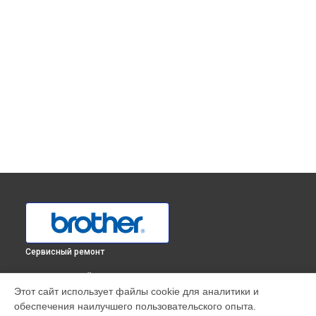
Сервисный ремонт
ВЫБЕРИ СВОЙ ГОРОД
Этот сайт использует файлы cookie для аналитики и
Замена печатной головки принтера Brother в
Краснодаре
обеспечения наилучшего пользовательского опыта.