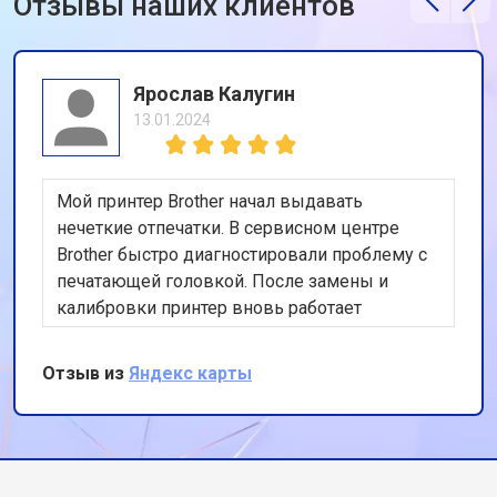
Отзывы наших клиентов
Ярослав Калугин
13.01.2024
Мой принтер Brother начал выдавать
нечеткие отпечатки. В сервисном центре
Brother быстро диагностировали проблему с
печатающей головкой. После замены и
калибровки принтер вновь работает
идеально. Очень доволен скоростью и
качеством обслуживания, спасибо за вашу
Отзыв из
Яндекс карты
профессиональную работу и внимание к
деталям!