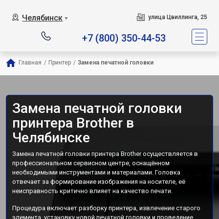
Челябинск
улица Цвиллинга, 25
▼
+7 (800) 350-44-53
Главная
/
Принтер
/
Замена печатной головки
Замена печатной головки
принтера Brother в
Челябинске
Замена печатной головки принтера Brother осуществляется в
профессиональном сервисном центре, оснащённом
необходимыми инструментами и материалами. Головка
отвечает за формирование изображения на носителе, её
неисправность критично влияет на качество печати.
Процедура включает разборку принтера, извлечение старого
элемента, установку новой печатной головки и проведение