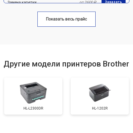
Замена каретки
от 2600 ₽
Заказать
Замена Wi-Fi
от 1800 ₽
Заказать
Показать весь прайс
Замена блока питания
от 2300 ₽
Заказать
Другие модели принтеров Brother
HL-L2300DR
HL-1202R