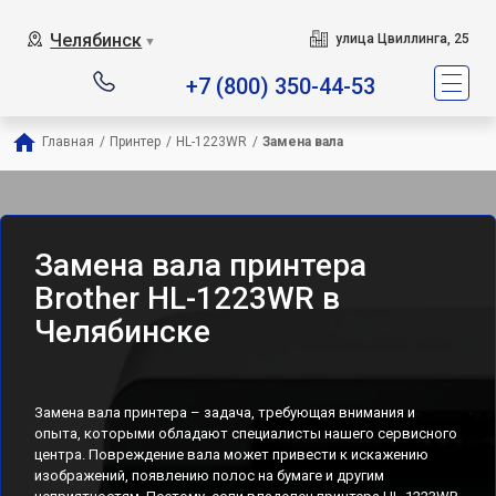
Челябинск
улица Цвиллинга, 25
▼
+7 (800) 350-44-53
Главная
/
Принтер
/
HL-1223WR
/
Замена вала
Замена вала принтера
Brother HL-1223WR в
Челябинске
Замена вала принтера – задача, требующая внимания и
опыта, которыми обладают специалисты нашего сервисного
центра. Повреждение вала может привести к искажению
изображений, появлению полос на бумаге и другим