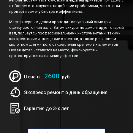
неприятностям. Поэтому, если владелец принтера HL-1223WR
от Brother столкнулся с подобными проблемами, мы готовы
провести замену быстро и эффективно.
Мастер первым делом проводит визуальный осмотр и
оценку состояния вала. Затем аккуратно демонтирует старый
вал, пользуясь профессиональными инструментами, такими
как крестовые и шлицевые отвертки, а также резиновым
молотком для мягкого открепления крепёжных элементов.
Новая деталь ставится на место, фиксируется и
протестируется на наличие дефектов.
2600
Цена от
руб
Экспресс ремонт в день обращения
Гарантия до 3-х лет