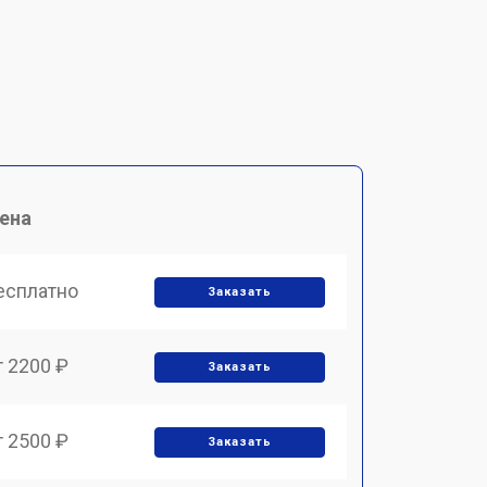
ена
есплатно
Заказать
т 2200 ₽
Заказать
т 2500 ₽
Заказать