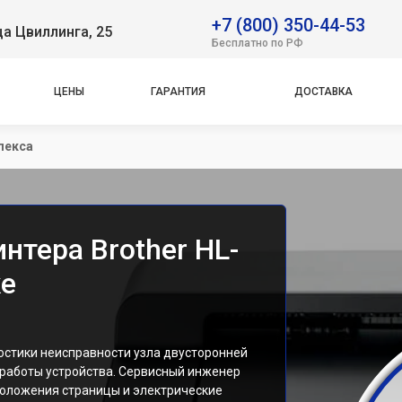
+7 (800) 350-44-53
ца Цвиллинга, 25
Бесплатно по РФ
ЦЕНЫ
ГАРАНТИЯ
ДОСТАВКА
лекса
нтера Brother HL-
ке
остики неисправности узла двусторонней
работы устройства. Сервисный инженер
положения страницы и электрические