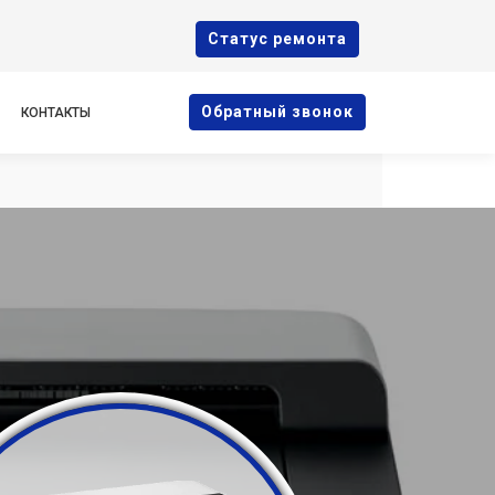
Cтатус ремонта
Oбратный звонок
КОНТАКТЫ