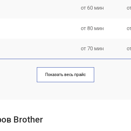
от 60 мин
о
от 80 мин
о
от 70 мин
о
от 70 мин
о
Показать весь прайс
от 60 мин
о
от 100 мин
о
ов Brother
от 60 мин
о