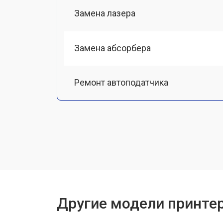
Замена лазера
Замена абсорбера
Ремонт автоподатчика
Замена тормозной площадки
Замена термопленки
Замена печки
Другие модели принтер
Замена печатной головки