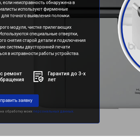
, если неисправность обнаружена в
ециалисты используют фирменные
 для точного выявления поломки.
рого модуля, чистке прилегающих
 Используются специальные отвертки,
ого снятия старой детали и подключения
ние системы двусторонней печати
ся в исправности работы устройства.
с ремонт
Гарантия до 3-х
обращения
лет
править заявку
 на обработку моих
персональных данных.