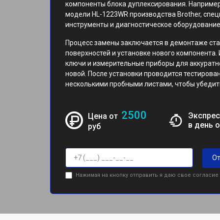
компоненты блока дуплексирования. Например
модели HL-1223WR производства Brother, сп
инструменты и диагностическое оборудование
Процесс замены заключается в демонтаже ста
поверхностей и установке нового компонента.
ключи и измерительные приборы для аккуратн
новой. После установки проводится тестирова
несколькими пробными листами, чтобы убедить
2500
Экспрес
Цена от
в день 
руб
От
Нажимая на кнопку отправить я даю свое согласие