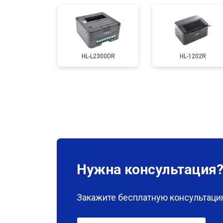
Замена каретки
HL-L2300DR
HL-1202R
Замена Wi-Fi
Замена блока питания
Замена вала
Нужна консультация
Закажите бесплатную консультацию