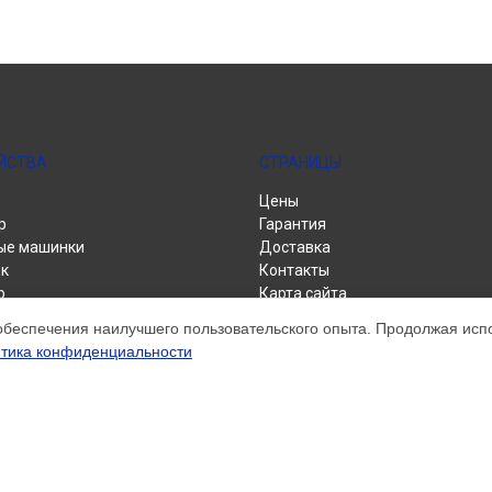
ЙСТВА
СТРАНИЦЫ
Цены
р
Гарантия
ые машинки
Доставка
к
Контакты
р
Карта сайта
альные машины
обеспечения наилучшего пользовательского опыта. Продолжая испол
тика конфиденциальности