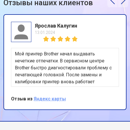
Отзывы наших клиентов
Ярослав Калугин
13.01.2024
Мой принтер Brother начал выдавать
нечеткие отпечатки. В сервисном центре
Brother быстро диагностировали проблему с
печатающей головкой. После замены и
калибровки принтер вновь работает
идеально. Очень доволен скоростью и
качеством обслуживания, спасибо за вашу
Отзыв из
Яндекс карты
профессиональную работу и внимание к
деталям!