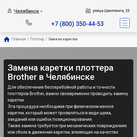
Челябинск
улица Цвиллинга, 25
▼
+7 (800) 350-44-53
Главная
/
Плоттер
/
Замена каретки
Замена каретки плоттера
Brother в Челябинске
Для обеспечения бесперебойной работы и точности
плоттеров Brother, важно своевременно проводить замену
каретки.
Эта процедура необходима при физическом износе
каретки, который может проявляться в виде шума,
заеданий или ошибок позиционирования.
Также замена требуется при механических повреждениях
или сбоях в движении каретки, влияющих на качество