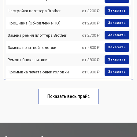
Настройка плоттера Brother
от 3200 ₽
Заказать
Прошивка (Обновление ПО)
от 2900 ₽
Заказать
Замена ремня плоттера Brother
от 2700 ₽
Заказать
Замена печатной головки
от 4800 ₽
Заказать
Ремонт блока питания
от 3800 ₽
Заказать
Промывка печатающей головки
от 3900 ₽
Заказать
Показать весь прайс