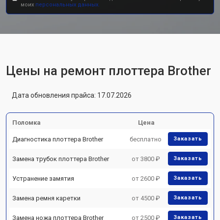
моих
персональных данных.
Цены на ремонт плоттера Brother
Дата обновления прайса: 17.07.2026
Поломка
Цена
Диагностика плоттера Brother
бесплатно
Заказать
Замена трубок плоттера Brother
от 3800 ₽
Заказать
Устранение замятия
от 2600 ₽
Заказать
Замена ремня каретки
от 4500 ₽
Заказать
Замена ножа плоттера Brother
от 2500 ₽
Заказать