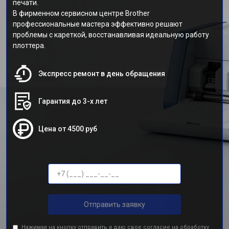
печати.
В фирменном сервисном центре Brother
профессиональные мастера эффективно решают
проблемы с кареткой, восстанавливая идеальную работу
плоттера.
Экспресс ремонт в день обращения
Гарантия до 3-х лет
Цена от 4500 руб
Отправить заявку
Нажимая на кнопку отправить я даю свое согласие на обработку