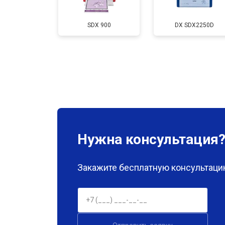
Промывка печатающей головки
SDX 900
DX SDX2250D
Нужна консультация
Закажите бесплатную консультацию