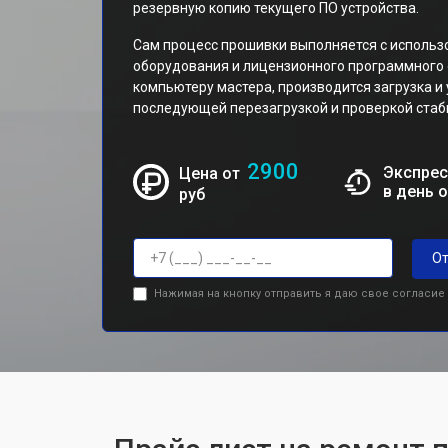
резервную копию текущего ПО устройства.
Сам процесс прошивки выполняется с исполь
оборудования и лицензионного программного 
компьютеру мастера, производится загрузка и
последующей перезагрузкой и проверкой стаби
2900
Экспрес
Цена от
в день 
руб
От
Нажимая на кнопку отправить я даю свое согласие