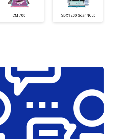
т 3900 ₽
Заказать
CM 700
SDX1200 ScanNCut