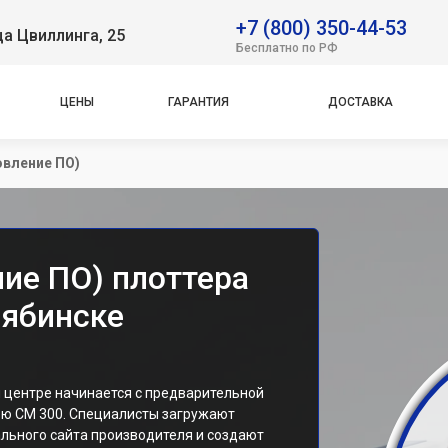
+7 (800) 350-44-53
ца Цвиллинга, 25
Бесплатно по РФ
ЦЕНЫ
ГАРАНТИЯ
ДОСТАВКА
овление ПО)
ие ПО) плоттера
лябинске
м центре начинается с предварительной
ью CM 300. Специалисты загружают
ьного сайта производителя и создают