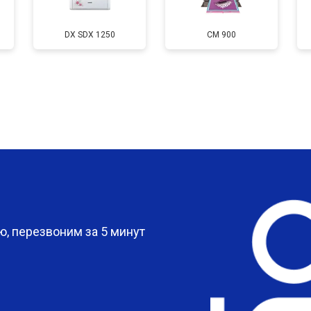
от 110 мин
о
DX SDX 1250
CM 900
?
, перезвоним за 5 минут