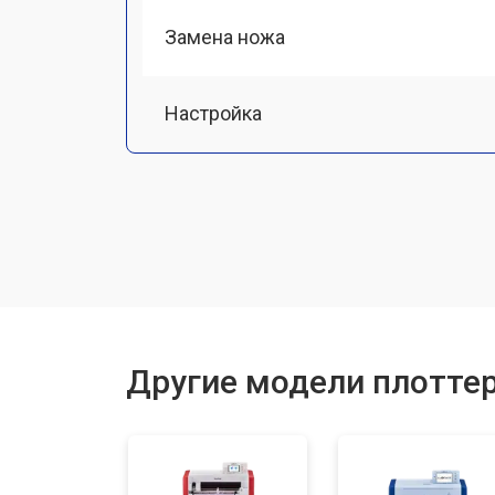
Замена ножа
Настройка
Замена ремня
Замена печатной головки
Замена каретки
Другие модели плоттер
Ремонт блока питания