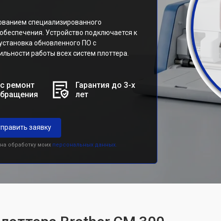
зованием специализированного
обеспечения. Устройство подключается к
 установка обновленного ПО с
льности работы всех систем плоттера.
с ремонт
Гарантия до 3-х
обращения
лет
править заявку
 на обработку моих
персональных данных.