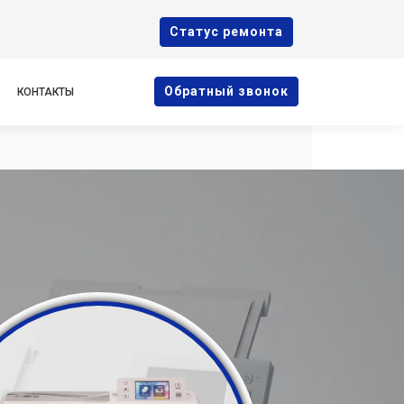
Cтатус ремонта
Oбратный звонок
КОНТАКТЫ