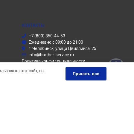
КОНТАКТЫ
+7 (800) 350-44-53
Ежедневно с 09:00 до 21:00
г. Челябинск, улица Цвиллинга, 25
info@brother-service.ru
Политика конфиденциальности
ьзовать этот сайт, вы
Способы оплаты
Принять все
ьный сервис Brother, мы предлагаем
чных продуктов Бротер. Обратите внимание, что