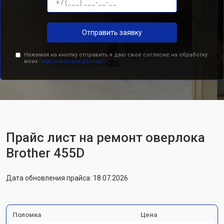
Отправить заявку
Нажимая на кнопку отправить я даю свое согласие на обработку
моих
персональных данных.
Прайс лист на ремонт оверлока
Brother 455D
Дата обновления прайса: 18.07.2026
Поломка
Цена