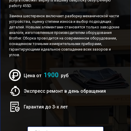
услуга поможет вернуть вашему оверлоку безупречную
работу 455D.
Замена шестеренок включает разборку механической части
устройства, оценку степени износа и выбор подходящих
деталей. Новыми элементами становятся только заводские
аналоги, изготовленные производителем оборудования
Brother. Сборка проводится на современном оборудовании,
оснащенном точными измерительными приборами,
гарантирующими идеальное совпадение всех зазоров и
углов.
1900
Цена от
руб
Экспресс ремонт в день обращения
Гарантия до 3-х лет