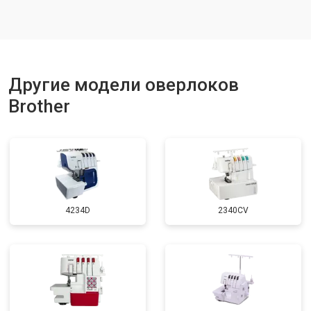
Другие модели оверлоков
Brother
4234D
2340CV