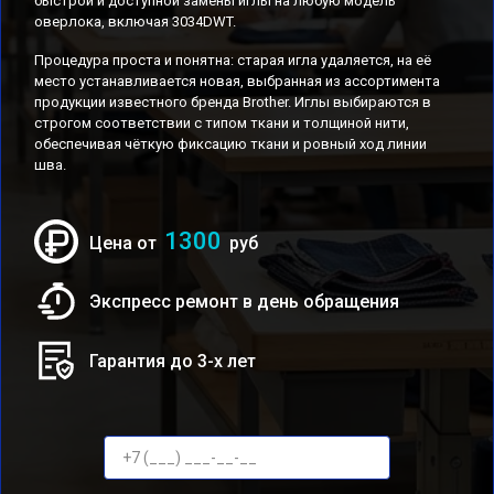
быстрой и доступной замены иглы на любую модель
оверлока, включая 3034DWT.
Процедура проста и понятна: старая игла удаляется, на её
место устанавливается новая, выбранная из ассортимента
продукции известного бренда Brother. Иглы выбираются в
строгом соответствии с типом ткани и толщиной нити,
обеспечивая чёткую фиксацию ткани и ровный ход линии
шва.
1300
Цена от
руб
Экспресс ремонт в день обращения
Гарантия до 3-х лет