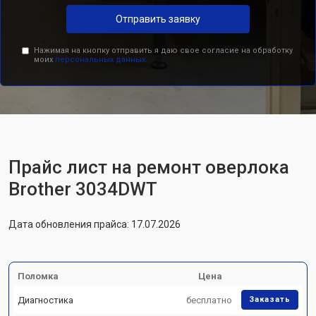
Отправить заявку
Нажимая на кнопку отправить я даю свое согласие на обработку
моих
персональных данных.
Прайс лист на ремонт оверлока
Brother 3034DWT
Дата обновления прайса: 17.07.2026
Поломка
Цена
Диагностика
бесплатно
Заказать