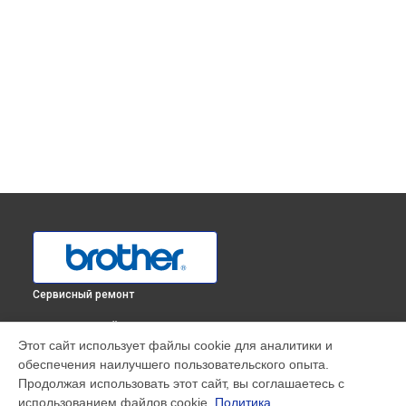
Сервисный ремонт
ВЫБЕРИ СВОЙ ГОРОД
Этот сайт использует файлы cookie для аналитики и
Регулировка натяжения нити оверлока 2340CV Brother в
обеспечения наилучшего пользовательского опыта.
Краснодаре
Продолжая использовать этот сайт, вы соглашаетесь с
Регулировка натяжения нити оверлока 2340CV Brother в
использованием файлов cookie.
Политика