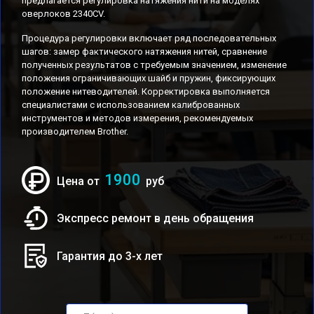
предлагается регулировка натяжения нити на моделях
оверлоков 2340CV.
Процедура регулировки включает ряд последовательных
шагов: замер фактического натяжения нитей, сравнение
полученных результатов с требуемым значением, изменение
положения ограничивающих шайб и пружин, фиксирующих
положение нитеводителей. Корректировка выполняется
специалистами с использованием калиброванных
инструментов и методов измерения, рекомендуемых
производителем Brother.
1900
Цена от
руб
Экспресс ремонт в день обращения
Гарантия до 3-х лет