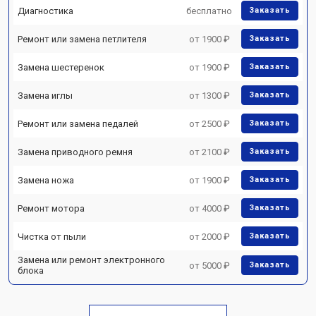
Диагностика
бесплатно
Заказать
Ремонт или замена петлителя
от 1900 ₽
Заказать
Замена шестеренок
от 1900 ₽
Заказать
Замена иглы
от 1300 ₽
Заказать
Ремонт или замена педалей
от 2500 ₽
Заказать
Замена приводного ремня
от 2100 ₽
Заказать
Замена ножа
от 1900 ₽
Заказать
Ремонт мотора
от 4000 ₽
Заказать
Чистка от пыли
от 2000 ₽
Заказать
Замена или ремонт электронного
от 5000 ₽
Заказать
блока