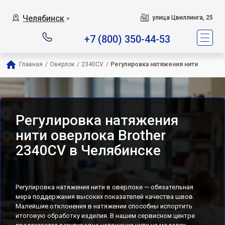
Челябинск
улица Цвиллинга, 25
▼
+7 (800) 350-44-53
Главная
/
Оверлок
/
2340CV
/
Регулировка натяжения нити
Регулировка натяжения
нити оверлока Brother
2340CV в Челябинске
Регулировка натяжения нити в оверлоке — обязательная
мера поддержания высоких показателей качества швов.
Малейшие отклонения в натяжении способны испортить
итоговую обработку изделия. В нашем сервисном центре