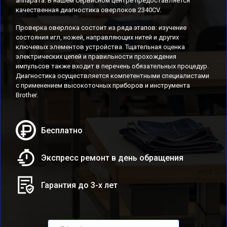
аппарата. В нашем сервисном центре предоставляется
качественная диагностика оверлоков 2340CV.
Проверка оверлока состоит из ряда этапов: изучение
состояния игл, ножей, направляющих нитей и других
ключевых элементов устройства. Тщательная оценка
электрических цепей и правильности прохождения
импульсов также входит в перечень обязательных процедур.
Диагностика осуществляется компетентными специалистами
с применением высокоточных приборов и инструмента
Brother.
Бесплатно
Экспресс ремонт в день обращения
Гарантия до 3-х лет