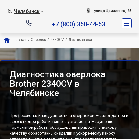
Челябинск
улица Цвиллинга, 25
▼
+7 (800) 350-44-53
Главная
/
Оверлок
/
2340CV
/
Диагностика
Диагностика оверлока
Brother 2340CV в
Челябинске
Профессиональная диагностика оверлоков — залог долгой и
эффективной работы вашего устройства. Нарушение
нормальной работы оборудования приводит к низкому
качеству обработанных изделий и ускоренному износу