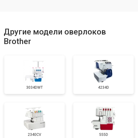
Другие модели оверлоков
Brother
3034DWT
4234D
2340CV
555D