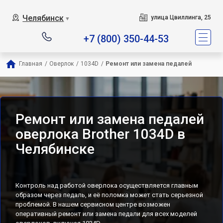
Челябинск
улица Цвиллинга, 25
▼
+7 (800) 350-44-53
Главная
/
Оверлок
/
1034D
/
Ремонт или замена педалей
Ремонт или замена педалей
оверлока Brother 1034D в
Челябинске
Контроль над работой оверлока осуществляется главным
образом через педаль, и её поломка может стать серьезной
проблемой. В нашем сервисном центре возможен
оперативный ремонт или замена педали для всех моделей