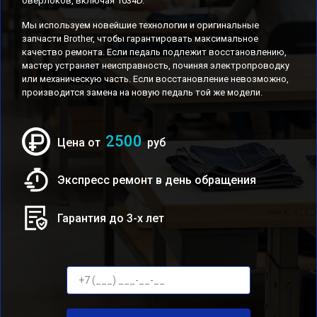
оверлоков, включая 1034D.
Мы используем новейшие технологии и оригинальные
запчасти Brother, чтобы гарантировать максимальное
качество ремонта. Если педаль подлежит восстановлению,
мастер устраняет неисправность, починяя электропроводку
или механическую часть. Если восстановление невозможно,
производится замена на новую педаль той же модели.
2500
Цена от
руб
Экспресс ремонт в день обращения
Гарантия до 3-х лет