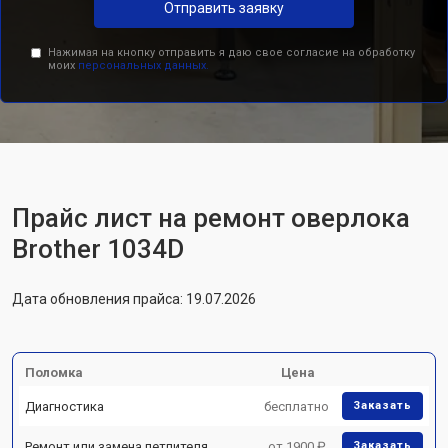
Отправить заявку
Нажимая на кнопку отправить я даю свое согласие на обработку
моих
персональных данных.
Прайс лист на ремонт оверлока
Brother 1034D
Дата обновления прайса: 19.07.2026
Поломка
Цена
Диагностика
бесплатно
Заказать
Ремонт или замена петлителя
от 1900 ₽
Заказать