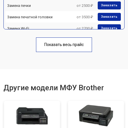
Замена печки
от 2500 ₽
Заказать
Замена печатной головки
от 3500 ₽
Заказать
Замена Wi-Fi
от 2700 ₽
Заказать
Замена блока питания
от 2500 ₽
Заказать
Показать весь прайс
Замена вала
от 3500 ₽
Заказать
Другие модели МФУ Brother