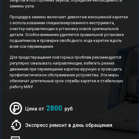
люфтов и посторонних звуков, определяя необходимость
замены узла.
Процедура замены включает демонтаж изношенной каретки
с использованием специализированного инструмента,
очистку направляющих и установку новой оригинальной
детали. Особое внимание уделяется правильной установке
подшипников и проверке свободного хода каретки вдоль
всей оси перемещения.
Для предотвращения повторных проблем рекомендуется
регулярно смазывать направляющие, избегать резких
движений при перемещении каретки вручную и проводить
профилактическое обслуживание устройства. Эти меры
обеспечат длительный срок службы каретки и стабильную
работу МФУ.
2800
Цена от
руб
Экспресс ремонт в день обращения