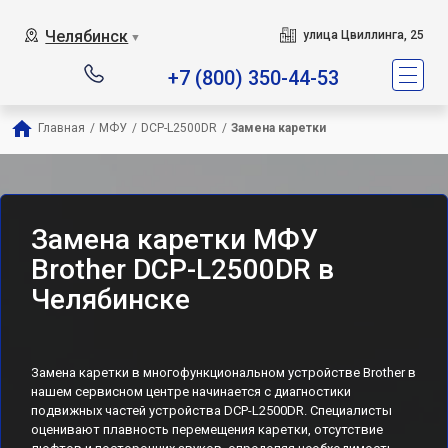
Челябинск
улица Цвиллинга, 25
▼
+7 (800) 350-44-53
Главная
/
МФУ
/
DCP-L2500DR
/
Замена каретки
Замена каретки МФУ
Brother DCP-L2500DR в
Челябинске
Замена каретки в многофункциональном устройстве Brother в
нашем сервисном центре начинается с диагностики
подвижных частей устройства DCP-L2500DR. Специалисты
оценивают плавность перемещения каретки, отсутствие