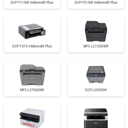
DCP-T710W InkBenefit Plus
DCP-T510W InkBenefit Plus
DCP-T310 InkBenefit Plus
MFC-L2720DWR
MFC-L2700DNR
DCP-L2500DR