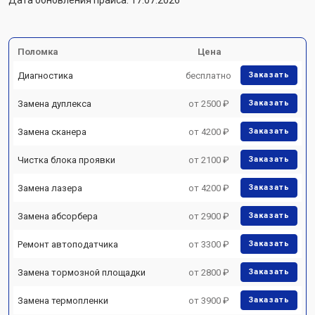
Дата обновления прайса: 17.07.2026
Поломка
Цена
Диагностика
бесплатно
Заказать
Замена дуплекса
от 2500 ₽
Заказать
Замена сканера
от 4200 ₽
Заказать
Чистка блока проявки
от 2100 ₽
Заказать
Замена лазера
от 4200 ₽
Заказать
Замена абсорбера
от 2900 ₽
Заказать
Ремонт автоподатчика
от 3300 ₽
Заказать
Замена тормозной площадки
от 2800 ₽
Заказать
Замена термопленки
от 3900 ₽
Заказать