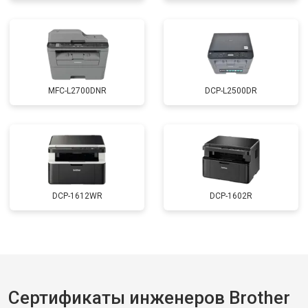
MFC-L2700DNR
DCP-L2500DR
DCP-1612WR
DCP-1602R
Сертификаты инженеров Brother