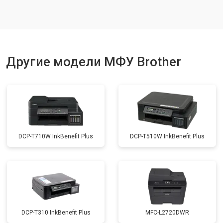
Замена вала
от 3500 ₽
Заказать
Другие модели МФУ Brother
DCP-T710W InkBenefit Plus
DCP-T510W InkBenefit Plus
DCP-T310 InkBenefit Plus
MFC-L2720DWR