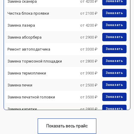
Замена сканера
от 4200 ₽
Заказать
Чистка блока проявки
от 2100 ₽
Заказать
Замена лазера
от 4200 ₽
Заказать
Замена абсорбера
от 2900 ₽
Заказать
Ремонт автоподатчика
от 3300 ₽
Заказать
Замена тормозной площадки
от 2800 ₽
Заказать
Замена термопленки
от 3900 ₽
Заказать
Замена печки
от 2500 ₽
Заказать
Замена печатной головки
от 3500 ₽
Заказать
Замена каретки
от 2800 ₽
Заказать
Замена Wi-Fi
от 2700 ₽
Заказать
Показать весь прайс
Замена блока питания
от 2500 ₽
Заказать