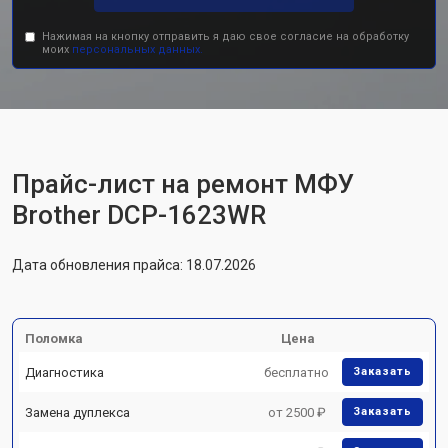
Нажимая на кнопку отправить я даю свое согласие на обработку
моих
персональных данных.
Прайс-лист на ремонт МФУ
Brother DCP-1623WR
Дата обновления прайса: 18.07.2026
Поломка
Цена
Диагностика
бесплатно
Заказать
Замена дуплекса
от 2500 ₽
Заказать