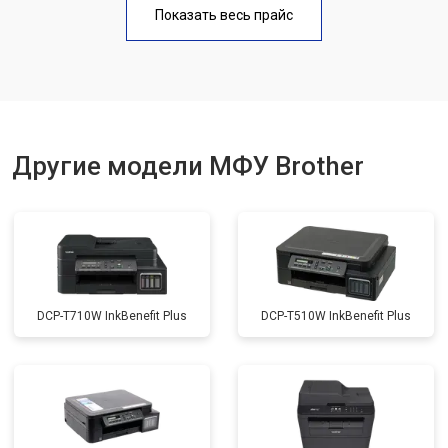
Показать весь прайс
Замена вала
от 3500 ₽
Заказать
Другие модели МФУ Brother
DCP-T710W InkBenefit Plus
DCP-T510W InkBenefit Plus