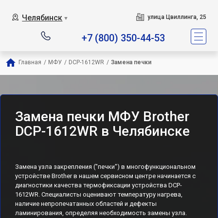
Челябинск
улица Цвиллинга, 25
▼
+7 (800) 350-44-53
Главная
/
МФУ
/
DCP-1612WR
/
Замена печки
Замена печки МФУ Brother
DCP-1612WR в Челябинске
Замена узла закрепления ("печки") в многофункциональном
устройстве Brother в нашем сервисном центре начинается с
диагностики качества термофиксации устройства DCP-
1612WR. Специалисты оценивают температуру нагрева,
наличие непропечатанных областей и дефекты
ламинирования, определяя необходимость замены узла.