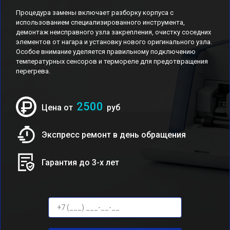
Процедура замены включает разборку корпуса с
использованием специализированного инструмента,
демонтаж неисправного узла закрепления, очистку соседних
элементов от нагара и установку нового оригинального узла.
Особое внимание уделяется правильному подключению
температурных сенсоров и термореле для предотвращения
перегрева.
2500
Цена от
руб
Экспресс ремонт в день обращения
Гарантия до 3-х лет