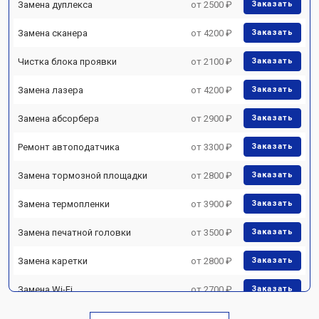
Замена дуплекса
от 2500 ₽
Заказать
Замена сканера
от 4200 ₽
Заказать
Чистка блока проявки
от 2100 ₽
Заказать
Замена лазера
от 4200 ₽
Заказать
Замена абсорбера
от 2900 ₽
Заказать
Ремонт автоподатчика
от 3300 ₽
Заказать
Замена тормозной площадки
от 2800 ₽
Заказать
Замена термопленки
от 3900 ₽
Заказать
Замена печатной головки
от 3500 ₽
Заказать
Замена каретки
от 2800 ₽
Заказать
Замена Wi-Fi
от 2700 ₽
Заказать
Замена блока питания
от 2500 ₽
Заказать