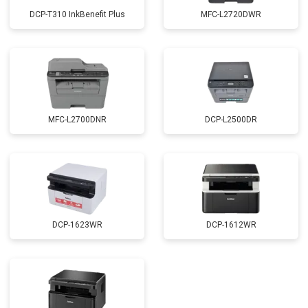
DCP-T310 InkBenefit Plus
MFC-L2720DWR
MFC-L2700DNR
DCP-L2500DR
DCP-1623WR
DCP-1612WR